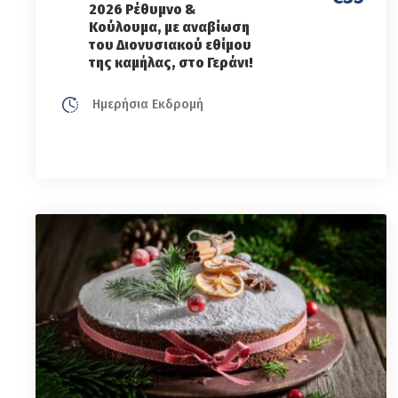
2026 Ρέθυμνο &
Κούλουμα, με αναβίωση
του Διονυσιακού εθίμου
της καμήλας, στο Γεράνι!
Ημερήσια Εκδρομή