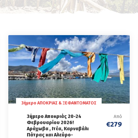
3ήμερο ΑΠΟΚΡΙΑΣ & ΞΕΦΑΝΤΩΜΑΤΟΣ
3ήμερο Αποκριάς 20-24
Από
Φεβρουαρίου 2026!
€279
Αράχωβα , Ιτέα, Καρναβάλι
Πάτρας και Αλεύρο-