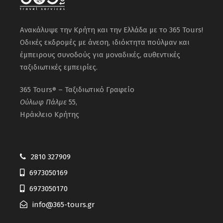
Ανακάλυψε την Κρήτη και την Ελλάδα με το 365 Tours!
Οδικές εκδρομές με άνεση, ιδιόκτητα πούλμαν και
έμπειρους συνοδούς για μοναδικές, αυθεντικές
ταξιδιωτικές εμπειρίες.
365 Tours
– Ταξιδιωτικό Γραφείο
®
Ούλωφ
Πάλμε
55,
Ηράκλειο Κρήτης
2810 327909
6973050169
6973050170
info@365-tours.gr