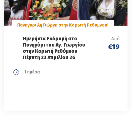
Πανηγύρι Αη Γιώργη στην Καρωτή Ρεθύμνου!
Ημερήσια Εκδρομή στο
Από
Πανηγύρι του Αγ. Γεωργίου
€19
στην Καρωτή Ρεθύμνου
Πέμπτη 23 Απριλίου 26
1 ημέρα