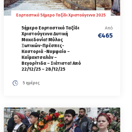
Εορταστικό 5ήμερο Ταξίδι Χριστούγεννα 2025
5ήμερο Εορταστικό Ταξίδι
Από
Χριστούγεννα Δυτική
€465
Μακεδονία! Μύλος
Ξωτικών-Πρέσπες-
Καστοριά -Νυμφαίο –
Καϊμακτσαλάν –
Βεγορίτιδα – Σιάτιστα! Από
22/12/25 – 28/12/25
5 ημέρες