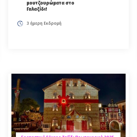
μουτζουρώματα στο
Γαλαξίδι!
3 ήμερη Εκδρομή