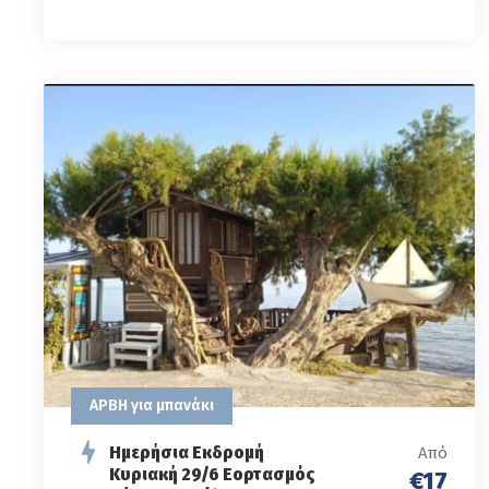
ΑΡΒΗ για μπανάκι
Ημερήσια Εκδρομή
Από
Κυριακή 29/6 Εορτασμός
€17