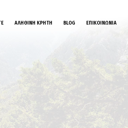
ΤΕ
ΑΛΗΘΙΝΉ ΚΡΉΤΗ
BLOG
ΕΠΙΚΟΙΝΩΝΊΑ