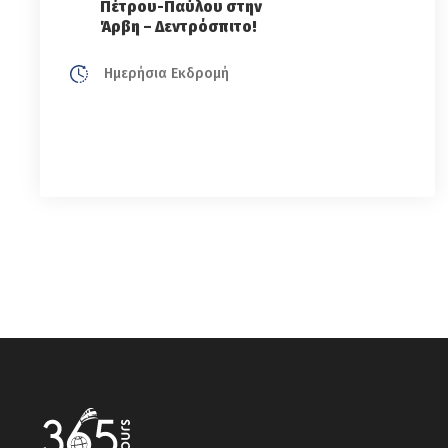
Πέτρου-Παύλου στην
Άρβη – Δεντρόσπιτο!
Ημερήσια Εκδρομή