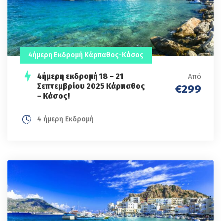
4ήμερη Εκδρομή Κάρπαθος-Κάσος
4ήμερη εκδρομή 18 – 21
Από
Σεπτεμβρίου 2025 Κάρπαθος
€299
– Κάσος!
4 ήμερη Εκδρομή