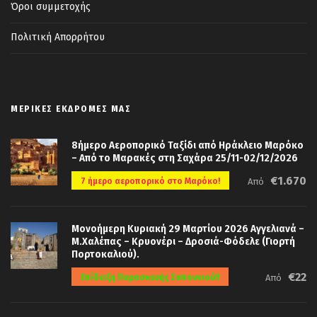
Όροι συμμετοχής
Πολιτική Απορρήτου
ΜΕΡΙΚΈΣ ΕΚΔΡΟΜΈΣ ΜΑΣ
8ήμερο Αεροπορικό Ταξίδι από Ηράκλειο Μαρόκο
– Από το Μαρακές στη Σαχάρα 25/11-02/12/2026
€1.670
7 ήμερο αεροπορικό στο Μαρόκο!
Από
Μονοήμερη Κυριακή 29 Μαρτίου 2026 Αγγελιανά –
Μ.Χαλέπας – Κρυονέρι – Δροσιά-Φόδελε (Γιορτή
Πορτοκαλιού).
€22
Επίδειξη Παρασκευής Σαπουνιού!!
Από