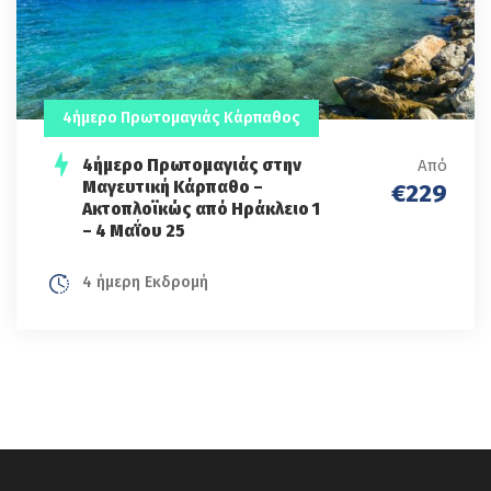
4ήμερο Πρωτομαγιάς Κάρπαθος
4ήμερο Πρωτομαγιάς στην
Από
Μαγευτική Κάρπαθο –
€229
Ακτοπλοϊκώς από Ηράκλειο 1
– 4 Μαΐου 25
4 ήμερη Εκδρομή