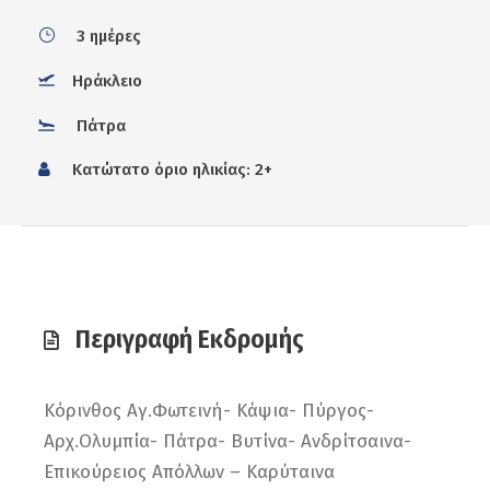
3 ημέρες
Ηράκλειο
Πάτρα
Κατώτατο όριο ηλικίας: 2+
Περιγραφή Εκδρομής
Κόρινθος Αγ.Φωτεινή- Κάψια- Πύργος-
Αρχ.Ολυμπία- Πάτρα- Βυτίνα- Ανδρίτσαινα-
Επικούρειος Απόλλων – Καρύταινα