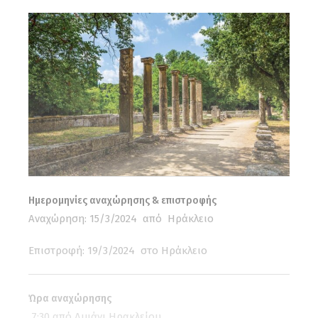
Ημερομηνίες αναχώρησης & επιστροφής
Αναχώρηση: 15/3/2024 από Ηράκλειο
Επιστροφή: 19/3/2024 στο Ηράκλειο
Ώρα αναχώρησης
7:30 από Λιμάνι Ηρακλείου