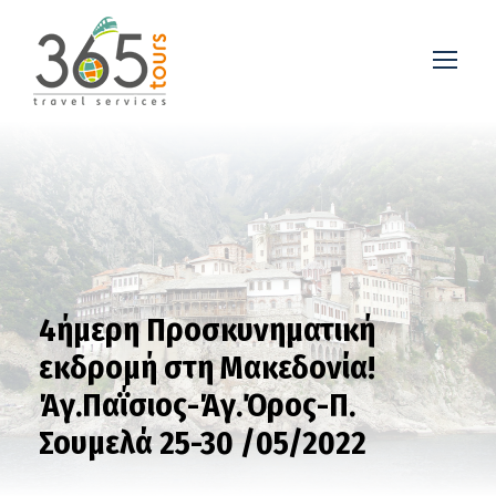
4ήμερη Προσκυνηματική
εκδρομή στη Μακεδονία!
Άγ.Παΐσιος-Άγ.Όρος-Π.
Σουμελά 25-30 /05/2022