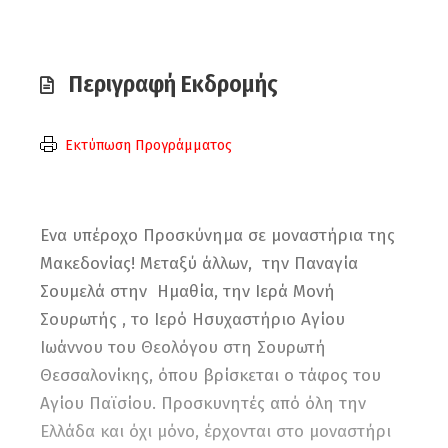
Περιγραφή Εκδρομής
Εκτύπωση Προγράμματος
Ενα υπέροχο Προσκύνημα σε μοναστήρια της
Μακεδονίας! Μεταξύ άλλων, την Παναγία
Σουμελά στην Ημαθία, την Ιερά Μονή
Σουρωτής , το Ιερό Ησυχαστήριο Αγίου
Ιωάννου του Θεολόγου στη Σουρωτή
Θεσσαλονίκης, όπου βρίσκεται ο τάφος του
Αγίου Παϊσίου. Προσκυνητές από όλη την
Ελλάδα και όχι μόνο, έρχονται στο μοναστήρι