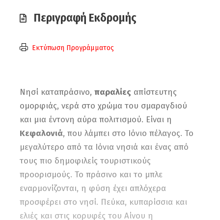
Περιγραφή Εκδρομής
Εκτύπωση Προγράμματος
Νησί καταπράσινο,
παραλίες
απίστευτης
ομορφιάς, νερά στο χρώμα του σμαραγδιού
και μια έντονη αύρα πολιτισμού. Είναι η
Κεφαλονιά
, που λάμπει στο Ιόνιο πέλαγος. Το
μεγαλύτερο από τα Ιόνια νησιά και ένας από
τους πιο δημοφιλείς τουριστικούς
προορισμούς. Το πράσινο και το μπλε
εναρμονίζονται, η φύση έχει απλόχερα
προσφέρει στο νησί. Πεύκα, κυπαρίσσια και
ελιές και στις κορυφές του Αίνου η