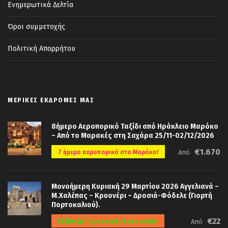
Ενημερωτικά Δελτία
Όροι συμμετοχής
Πολιτική Απορρήτου
ΜΕΡΙΚΈΣ ΕΚΔΡΟΜΈΣ ΜΑΣ
8ήμερο Αεροπορικό Ταξίδι από Ηράκλειο Μαρόκο
– Από το Μαρακές στη Σαχάρα 25/11-02/12/2026
€1.670
7 ήμερο αεροπορικό στο Μαρόκο!
Από
Μονοήμερη Κυριακή 29 Μαρτίου 2026 Αγγελιανά –
Μ.Χαλέπας – Κρυονέρι – Δροσιά-Φόδελε (Γιορτή
Πορτοκαλιού).
€22
Επίδειξη Παρασκευής Σαπουνιού!!
Από