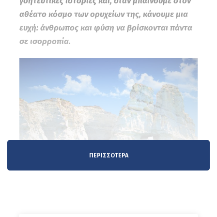
γοητευτικές ιστορίες και, όταν μπαίνουμε στον
αθέατο κόσμο των ορυχείων της, κάνουμε μια
ευχή: άνθρωπος και φύση να βρίσκονται πάντα
σε ισορροπία
.
ΠΕΡΙΣΣΌΤΕΡΑ
Αναλυτικά το ταξίδι μας.
Ημέρα 1η
Ηράκλειο - Μήλος