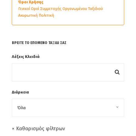
Όροι Χρήσης
Γενικοί Οροί Συμμετοχής Οργανωμένου Ταξιδιού
Ακυρωτική Πολιτική
Φωτογραφίες
ΒΡΕΊΤΕ ΤΟ ΕΠΌΜΕΝΟ ΤΑΞΊΔΙ ΣΑΣ
Λέξεις Κλειδιά
Διάρκεια
× Καθαρισμός φίλτρων