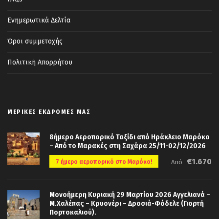
Ενημερωτικά Δελτία
Όροι συμμετοχής
Πολιτική Απορρήτου
ΜΕΡΙΚΈΣ ΕΚΔΡΟΜΈΣ ΜΑΣ
8ήμερο Αεροπορικό Ταξίδι από Ηράκλειο Μαρόκο
– Από το Μαρακές στη Σαχάρα 25/11-02/12/2026
€1.670
7 ήμερο αεροπορικό στο Μαρόκο!
Από
Μονοήμερη Κυριακή 29 Μαρτίου 2026 Αγγελιανά –
Μ.Χαλέπας – Κρυονέρι – Δροσιά-Φόδελε (Γιορτή
Πορτοκαλιού).