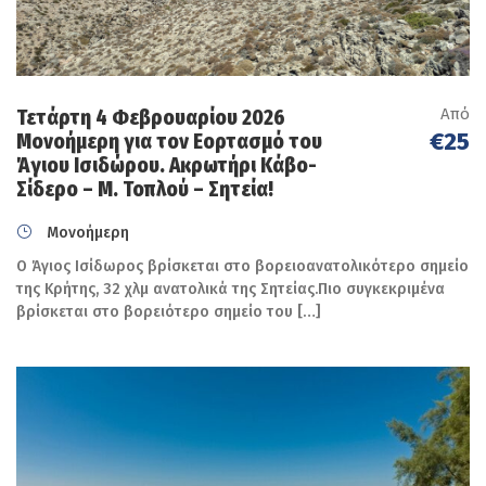
Από
Τετάρτη 4 Φεβρουαρίου 2026
€25
Μονοήμερη για τον Εορτασμό του
Άγιου Ισιδώρου. Ακρωτήρι Κάβο-
Σίδερο – Μ. Τοπλού – Σητεία!
Μονοήμερη
Ο Άγιος Ισίδωρος βρίσκεται στο βορειοανατολικότερο σημείο
της Κρήτης, 32 χλμ ανατολικά της Σητείας.Πιο συγκεκριμένα
βρίσκεται στο βορειότερο σημείο του […]