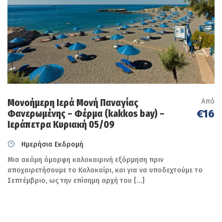
Από
Μονοήμερη Ιερά Μονή Παναγίας
€16
Φανερωμένης – Φέρμα (kakkos bay) –
Ιεράπετρα Κυριακή 05/09
Ημερήσια Εκδρομή
Μια ακόμη όμορφη καλοκαιρινή εξόρμηση πριν
αποχαιρετήσουμε το Καλοκαίρι, και για να υποδεχτούμε το
Σεπτέμβριο, ως την επίσημη αρχή του […]