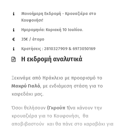
Μονοήμερη Εκδρομή - Κρουαζιέρα στο
Κουφονήσι!
Ημερομηνία: Κυριακή 10 Ιουλίου.
35€ / άτομο
Κρατήσεις : 2810327909 & 6973050169
Η εκδρομή αναλυτικά
Ξεκινάμε από Ηράκλειο με προορισμό το
Μακρύ Γιαλό
, με ενδιάμεση στάση για το
καφεδάκι μας.
Όσοι θελήσουν
(Γκρούπ 1
)να κάνουν την
κρουαζιέρα για το Κουφονήσι, θα
αποβιβαστούν και θα πάνε στο καραβάκι για