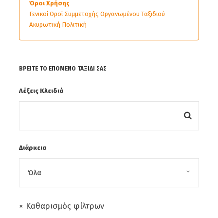
Όροι Χρήσης
Γενικοί Οροί Συμμετοχής Οργανωμένου Ταξιδιού
Ακυρωτική Πολιτική
ΒΡΕΊΤΕ ΤΟ ΕΠΌΜΕΝΟ ΤΑΞΊΔΙ ΣΑΣ
Λέξεις Κλειδιά
Διάρκεια
× Καθαρισμός φίλτρων