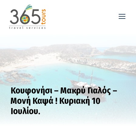
Κουφονήσι – Μακρύ Γιαλός –
Μονή Καψά ! Κυριακή 10
Ιουλίου.