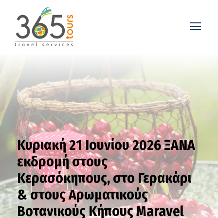
Κυριακή 21 Ιουνίου 2026 ΞΑΝΑ
εκδρομή στους
Κερασόκηπους, στο Γερακάρι
& στους Αρωματικούς
Boτανικούς Κήπους Μaravel