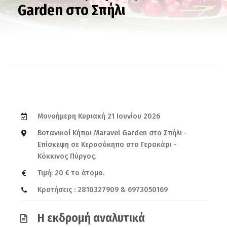
Garden στο Σπήλι
Μονοήμερη Κυριακή 21 Ιουνίου 2026
Boτανικοί Κήποι Μaravel Garden στο Σπήλι -
Επίσκεψη σε Κερασόκηπο στο Γερακάρι -
Κόκκινος Πύργος.
Τιμή: 20 € το άτομο.
Κρατήσεις : 2810327909 & 6973050169
Η εκδρομή αναλυτικά