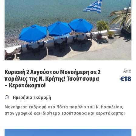
Από
Κυριακή 2 Αυγούστου Μονοήμερη σε 2
€18
παράλιες της Ν. Κρήτης! Τσούτσουρα
– Κερατόκαμπο!
Ημερήσια Εκδρομή
Μονοήμερη εκδρομή στα Νότια παράλια του Ν. Ηρακλείου,
στον γραφικό και ιδιαίτερο Τσούτσουρα και Κερατόκαμπο!