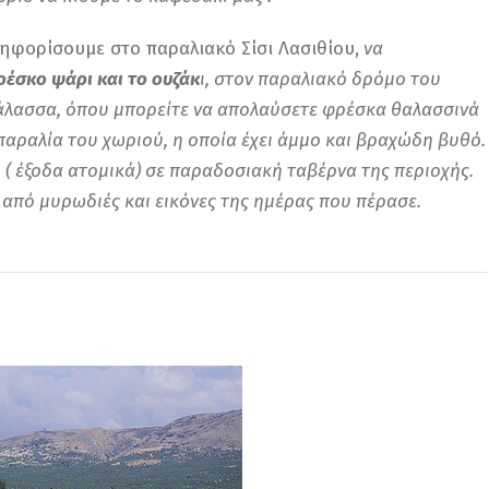
ηφορίσουμε στο παραλιακό Σίσι Λασιθίου,
να
ρέσκο ψάρι και το ουζάκ
ι,
στον παραλιακό δρόμο του
θάλασσα, όπου μπορείτε να απολαύσετε φρέσκα θαλασσινά
 παραλία του χωριού, η οποία έχει άμμο και βραχώδη βυθό.
 ( έξοδα ατομικά) σε παραδοσιακή ταβέρνα της περιοχής.
από μυρωδιές και εικόνες της ημέρας που πέρασε.