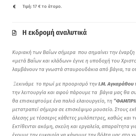
Τιμή: 17 € το άτομο.
Η εκδρομή αναλυτικά
Κυριακή των Βαΐων σήμερα που σημαίνει την έναρξη 
«μετά Βαΐων και κλάδων» έγινε η υποδοχή του Χριστο
λαμβάνουν τα γνωστά σταυρουδάκια από βάγια, τα ο
Ξεκινάμε το πρωί με προορισμό την
Ι.Μ. Αγκαράθου
την λειτουργία και αφού πάρουμε τα βάγια μας θα σ
θα επισκεφτούμε
ένα παλιό ελαιουργείο, τη
“ΦΑΜΠΡΙ
μετατραπεί σήμερα σε επισκέψιμο μουσείο. Στους εκ
άλεσης με τέσσερις κάθετες μυλόπετρες, καθώς και το
Εκτίθενται ακόμη, σκεύη και εργαλεία, απαραίτητα γ
έχουμε την ευκαιρία να κάνουμε την βόλτα μας στο χ