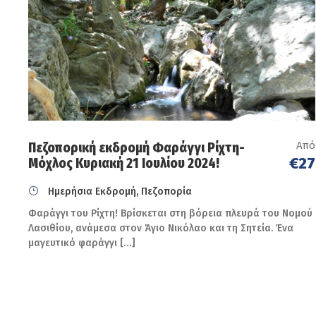
Από
Πεζοπορική εκδρομή Φαράγγι Ρίχτη-
€27
Μόχλος Κυριακή 21 Ιουλίου 2024!
Ημερήσια Εκδρομή, Πεζοπορία
Φαράγγι του Ρίχτη! Βρίσκεται στη βόρεια πλευρά του Νομού
Λασιθίου, ανάμεσα στον Άγιο Νικόλαο και τη Σητεία. Ένα
μαγευτικό φαράγγι […]