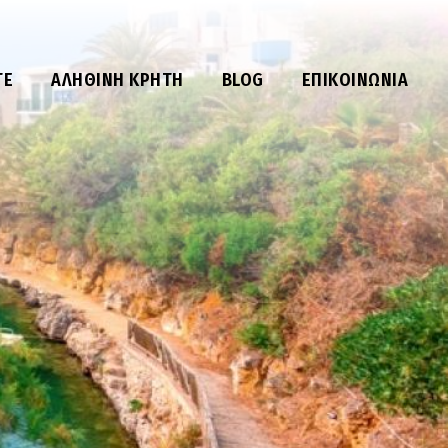
ΤΕ
ΑΛΗΘΙΝΉ ΚΡΉΤΗ
BLOG
ΕΠΙΚΟΙΝΩΝΊΑ