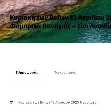
Κυριακή των Βαΐων 13 Απριλίου 2
Φάμπρικα Παναγιάς – Σίσι Λασιθί
Πληροφορίες
Φωτογραφίες
Κυριακή των Βαΐων 13 Απριλίου 2025 Μονοήμερη.