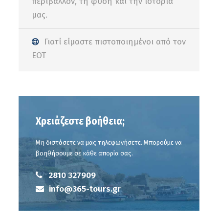
περιβάλλον, τη φύση και την ιστορία
μας.
Γιατί είμαστε πιστοποιημένοι από τον
ΕΟΤ
Χρειάζεστε βοήθεια;
Μη διστάσετε να μας τηλεφωνήσετε. Μπορούμε να
βοηθήσουμε σε κάθε απορία σας.
2810 327909
info@365-tours.gr