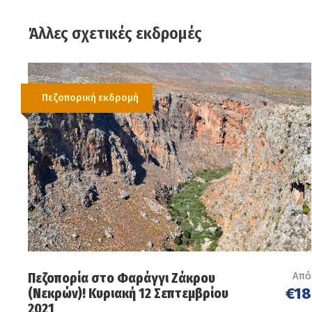
Άλλες σχετικές εκδρομές
Πεζοπορική εκδρομή
Από
Πεζοπορία στο Φαράγγι Ζάκρου
€18
(Νεκρών)! Κυριακή 12 Σεπτεμβρίου
2021