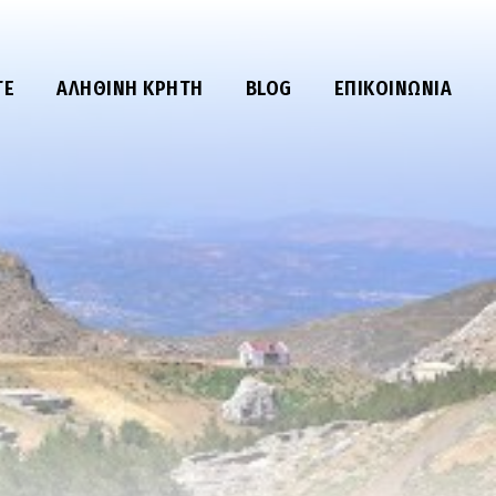
ΤΕ
ΑΛΗΘΙΝΉ ΚΡΉΤΗ
BLOG
ΕΠΙΚΟΙΝΩΝΊΑ