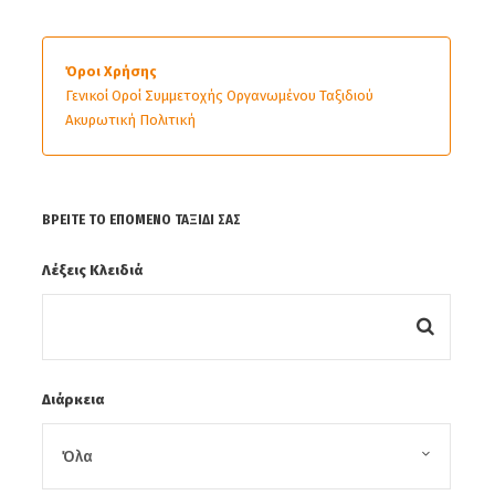
Όροι Χρήσης
Γενικοί Οροί Συμμετοχής Οργανωμένου Ταξιδιού
Ακυρωτική Πολιτική
ΒΡΕΊΤΕ ΤΟ ΕΠΌΜΕΝΟ ΤΑΞΊΔΙ ΣΑΣ
Λέξεις Κλειδιά
Διάρκεια