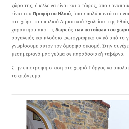
χώρο της, έμελλε να είναι και ο τάφος, όπου αναπα
είναι του
Προφήτου Ηλιού
, όπου πολύ κοντά στο να
στο χώρο του παλιού Δημοτικού Σχολείου της Εθιά
χαρακτήρα από τις
δωρεές των κατοίκων του
χωρι
αργαλειός και πλούσιο φωτογραφικό υλικό από το γρ
γνωρίσουμε αυτόν τον όμορφο οικισμό. Στην συνέχε
μεσημεριανό μας γεύμα σε παραδοσιακή ταβέρνα.
Στην επιστροφή σταση στο χωριό Πύργος να απολα
το απόγευμα.