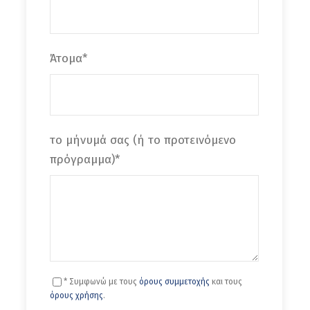
Άτομα
*
το μήνυμά σας (ή το προτεινόμενο
πρόγραμμα)
*
* Συμφωνώ με τους
όρους συμμετοχής
και τους
όρους χρήσης
.