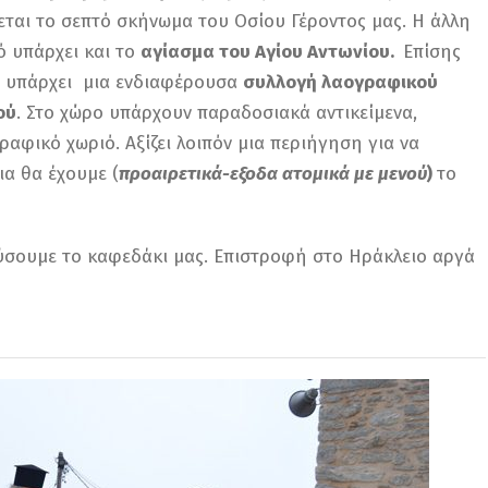
ύεται το σεπτό σκήνωμα του Οσίου Γέροντος μας. Η άλλη
ό υπάρχει και το
αγίασμα του Αγίου Αντωνίου.
Επίσης
ς υπάρχει μια ενδιαφέρουσα
συλλογή λαογραφικού
ού
. Στο χώρο υπάρχουν παραδοσιακά αντικείμενα,
αφικό χωριό. Αξίζει λοιπόν μια περιήγηση για να
ια θα έχουμε (
προαιρετικά-εξοδα ατομικά με μενού
)
το
ύσουμε το καφεδάκι μας. Επιστροφή στο Ηράκλειο αργά