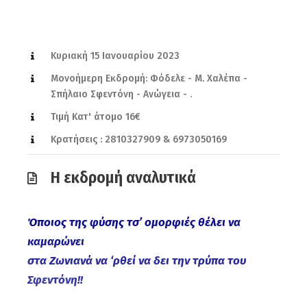
Κυριακή 15 Ιανουαρίου 2023
Μονοήμερη Εκδρομή: Φόδελε - Μ. Χαλέπα -
Σπήλαιο Σφεντόνη - Ανώγεια - .
Τιμή Κατ' άτομο 16€
Κρατήσεις : 2810327909 & 6973050169
Η εκδρομή αναλυτικά
Όποιος της φύσης τσ’ ομορφιές θέλει να
καμαρώνει
στα Ζωνιανά να ‘ρθεί να δει την τρύπα του
Σφεντόνη!!