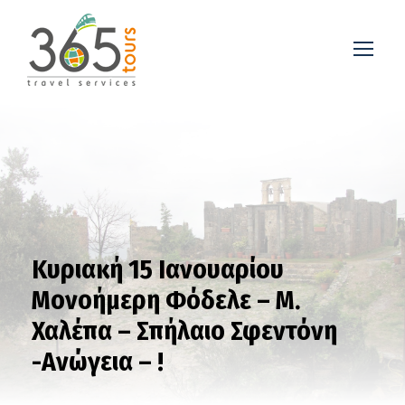
Κυριακή 15 Ιανουαρίου
Μονοήμερη Φόδελε – M.
Χαλέπα – Σπήλαιο Σφεντόνη
-Ανώγεια – !