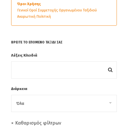
Όροι Χρήσης
Γενικοί Οροί Συμμετοχής Οργανωμένου Ταξιδιού
Ακυρωτική Πολιτική
ΒΡΕΊΤΕ ΤΟ ΕΠΌΜΕΝΟ ΤΑΞΊΔΙ ΣΑΣ
Λέξεις Κλειδιά
Διάρκεια
× Καθαρισμός φίλτρων