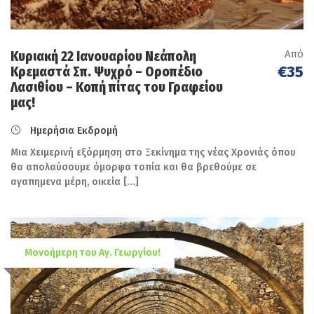
Από
Κυριακή 22 Iανουαρίου Νεάπολη
€35
Κρεμαστά Σπ. Ψυχρό – Οροπέδιο
Λασιθίου – Κοπή πίτας του Γραφείου
μας!
Ημερήσια Εκδρομή
Μια Χειμερινή εξόρμηση στο Ξεκίνημα της νέας Χρονιάς όπου
θα απολαύσουμε όμορφα τοπία και θα βρεθούμε σε
αγαπημενα μέρη, οικεία […]
Μονοήμερη του Αγ. Γεωργίου!