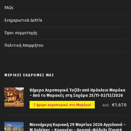
FAQs
Ενημερωτικά Δελτία
Όροι συμμετοχής
Πολιτική Απορρήτου
ΜΕΡΙΚΈΣ ΕΚΔΡΟΜΈΣ ΜΑΣ
8ήμερο Αεροπορικό Ταξίδι από Ηράκλειο Μαρόκο
– Από το Μαρακές στη Σαχάρα 25/11-02/12/2026
€1.670
7 ήμερο αεροπορικό στο Μαρόκο!
Από
Μονοήμερη Κυριακή 29 Μαρτίου 2026 Αγγελιανά –
Μ.Χαλέπας – Κρυονέρι – Δροσιά-Φόδελε (Γιορτή