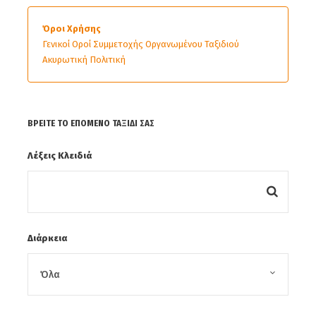
Όροι Χρήσης
Γενικοί Οροί Συμμετοχής Οργανωμένου Ταξιδιού
Ακυρωτική Πολιτική
ΒΡΕΊΤΕ ΤΟ ΕΠΌΜΕΝΟ ΤΑΞΊΔΙ ΣΑΣ
Λέξεις Κλειδιά
Διάρκεια