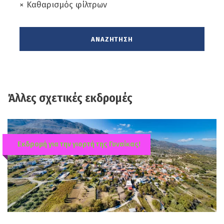
× Καθαρισμός φίλτρων
Άλλες σχετικές εκδρομές
Εκδρομή για την γιορτή της Γυναίκας!