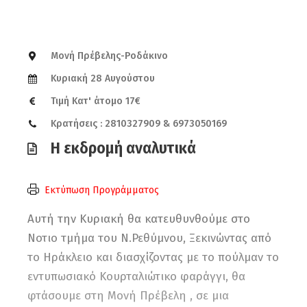
Μονή Πρέβελης-Ροδάκινο
Κυριακή 28 Αυγούστου
Τιμή Κατ' άτομο 17€
Κρατήσεις : 2810327909 & 6973050169
Η εκδρομή αναλυτικά
Εκτύπωση Προγράμματος
Αυτή την Κυριακή θα κατευθυνθούμε στο
Νοτιο τμήμα του Ν.Ρεθύμνου, Ξεκινώντας από
το Ηράκλειο και διασχίζοντας με το πούλμαν το
εντυπωσιακό Κουρταλιώτικο φαράγγι, θα
φτάσουμε στη Μονή Πρέβελη , σε μια