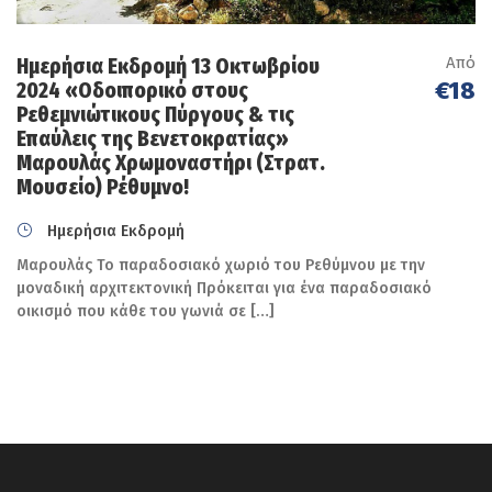
Φωτογραφίες
Από
Ημερήσια Εκδρομή 13 Οκτωβρίου
€18
2024 «Οδοιπορικό στους
Ρεθεμνιώτικους Πύργους & τις
Επαύλεις της Βενετοκρατίας»
Μαρουλάς Χρωμοναστήρι (Στρατ.
Μουσείο) Ρέθυμνο!
Ημερήσια Εκδρομή
Μαρουλάς Το παραδοσιακό χωριό του Ρεθύμνου με την
μοναδική αρχιτεκτονική Πρόκειται για ένα παραδοσιακό
οικισμό που κάθε του γωνιά σε […]