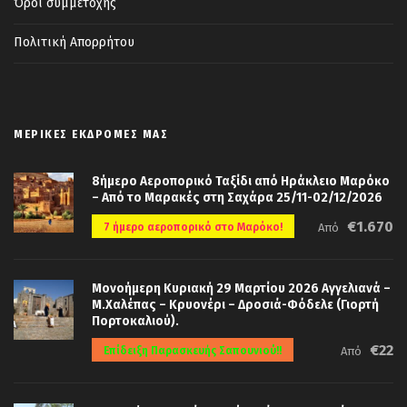
Όροι συμμετοχής
Πολιτική Απορρήτου
ΜΕΡΙΚΈΣ ΕΚΔΡΟΜΈΣ ΜΑΣ
8ήμερο Αεροπορικό Ταξίδι από Ηράκλειο Μαρόκο
– Από το Μαρακές στη Σαχάρα 25/11-02/12/2026
€1.670
7 ήμερο αεροπορικό στο Μαρόκο!
Από
Μονοήμερη Κυριακή 29 Μαρτίου 2026 Αγγελιανά –
Μ.Χαλέπας – Κρυονέρι – Δροσιά-Φόδελε (Γιορτή
Πορτοκαλιού).
€22
Επίδειξη Παρασκευής Σαπουνιού!!
Από