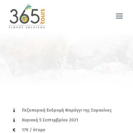
Πεζοπορική Εκδρομή Φαράγγι της Σαρακίνας
Κυριακή 5 Σεπτεμβρίου 2021
17€ / άτομο