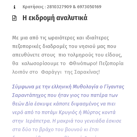
Κρατήσεις : 2810327909 & 6973050169
Η εκδρομή αναλυτικά
Με μια από τις ωραιότερες και ιδιαίτερες
πεζοπορικές διαδρομές του νησιού μας που
απευθύνετε στους πιο τολμηρούς του είδους,
θα καλωσορίσουμε το Φθινόπωρο! Πεζοπορία
λοιπόν στο Φαράγγι της Σαρακίνας!
Σύμφωνα με την ελληνική Μυθολογία ο Γίγαντας
Σαραντάπηχος που ήταν γιος του πατέρα των
θεών Δία έσκυψε κάποτε διψασμένος να πιει
νερό από το ποτάμι Κρυγιός ή Μύρτος κοντά
στην Ιεράπετρα
. Η μακριά του γενειάδα έσκισε
στα δύο το βράχο του βουνού κι έτσι