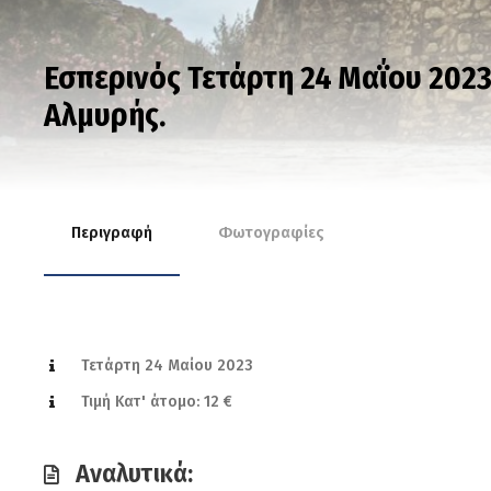
Εσπερινός Τετάρτη 24 Μαΐου 202
Αλμυρής.
Περιγραφή
Φωτογραφίες
Τετάρτη 24 Μαίου 2023
Τιμή Κατ' άτομο: 12 €
Αναλυτικά: