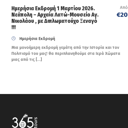
Από
Ημερήσια Εκδρομή 1 Μαρτίου 2026.
€20
Νεάπολη – Αρχαία Λατώ-Μουσείο Αγ.
Νικολάου , με Διπλωματούχο Ξεναγό
!!!
Ημερήσια Εκδρομή
Μια μονοήμερη εκδρομή γεμάτη από την Ιστορία και τον
Πολιτισμό του μας! θα περιπλανηθούμε στα Ιερά Χώματα
μιας από τις […]