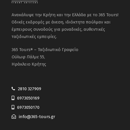
Ανακάλυψε την Κρήτη και την Ελλάδα με το 365 Tours!
Οδικές εκδρομές με άνεση, ιδιόκτητα πούλμαν και
έμπειρους συνοδούς για μοναδικές, αυθεντικές
ταξιδιωτικές εμπειρίες.
365 Tours
– Ταξιδιωτικό Γραφείο
®
Ούλωφ
Πάλμε
55,
Ηράκλειο Κρήτης
2810 327909
6973050169
6973050170
info@365-tours.gr