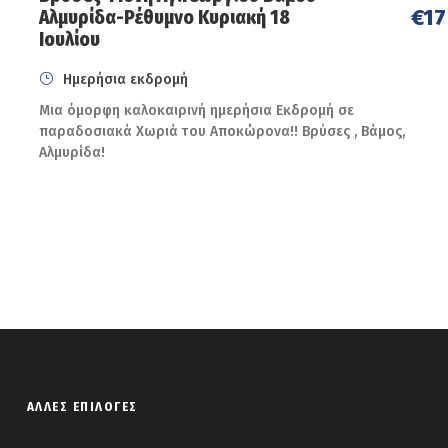
€17
Αλμυρίδα-Ρέθυμνο Κυριακή 18
Ιουλίου
Ημερήσια εκδρομή
Μια όμορφη καλοκαιρινή ημερήσια Εκδρομή σε
παραδοσιακά Χωριά του Αποκώρονα!! Βρύσες , Βάμος,
Αλμυρίδα!
ΆΛΛΕΣ ΕΠΙΛΟΓΈΣ