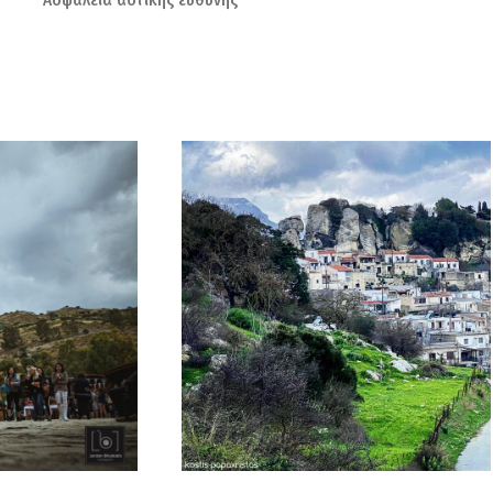
Ασφάλεια αστικής ευθύνης