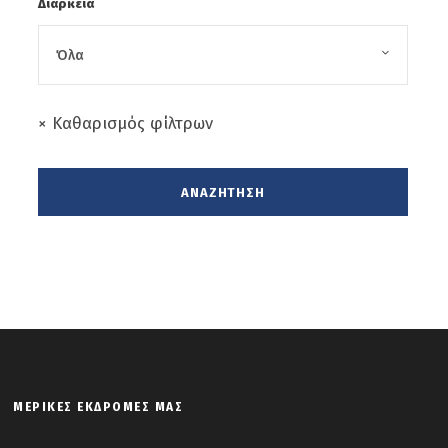
Διάρκεια
× Καθαρισμός φίλτρων
ΜΕΡΙΚΈΣ ΕΚΔΡΟΜΈΣ ΜΑΣ