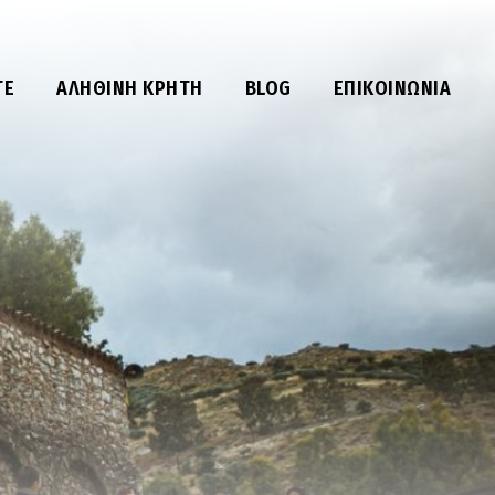
ΤΕ
ΑΛΗΘΙΝΉ ΚΡΉΤΗ
BLOG
ΕΠΙΚΟΙΝΩΝΊΑ