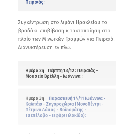
Πειραιάς:
Συγκέντρωση στο λιμάνι Ηρακλείου το
βραδάκι, επιβίβαση κ τακτοποίηση στο
πλοίο των Μινωικών Γραμμών για Πειραιά.
Διανυκτέρευση εν πλω.
Ημέρα 2η
Πέμπτη 13/12 : Πειραιάς -
Μουσείο Βρέλλη - Ιωάννινα :
Ημέρα 3η
Παρασκευή 14/11 Ιωάννινα -
Καλπάκι - Ζαγοροχώρια (Μονοδέντρι -
Πέτρινο Δάσος - Βοϊδομάτης -
Τσεπέλοβο - Γεφύρι Πλακίδα):