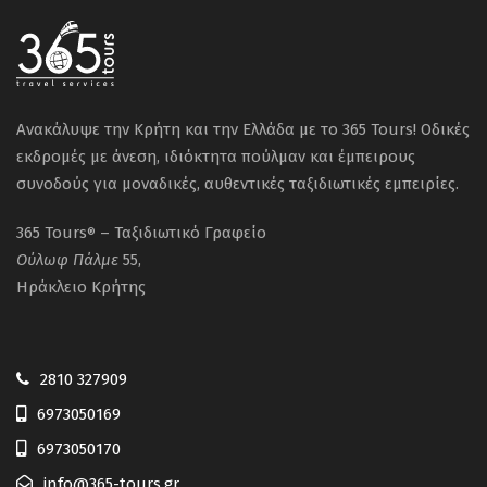
Ανακάλυψε την Κρήτη και την Ελλάδα με το 365 Tours! Οδικές
εκδρομές με άνεση, ιδιόκτητα πούλμαν και έμπειρους
συνοδούς για μοναδικές, αυθεντικές ταξιδιωτικές εμπειρίες.
365 Tours
– Ταξιδιωτικό Γραφείο
®
Ούλωφ
Πάλμε
55,
Ηράκλειο Κρήτης
2810 327909
6973050169
6973050170
info@365-tours.gr