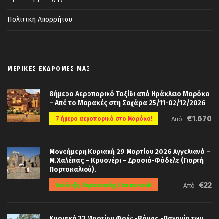
Πολιτική Απορρήτου
ΜΕΡΙΚΈΣ ΕΚΔΡΟΜΈΣ ΜΑΣ
8ήμερο Αεροπορικό Ταξίδι από Ηράκλειο Μαρόκο
– Από το Μαρακές στη Σαχάρα 25/11-02/12/2026
€1.670
7 ήμερο αεροπορικό στο Μαρόκο!
Από
Μονοήμερη Κυριακή 29 Μαρτίου 2026 Αγγελιανά –
Μ.Χαλέπας – Κρυονέρι – Δροσιά-Φόδελε (Γιορτή
Πορτοκαλιού).
€22
Επίδειξη Παρασκευής Σαπουνιού!!
Από
Κυριακή 22 Μαρτίου Φρές -Βάμος -Παναγία των