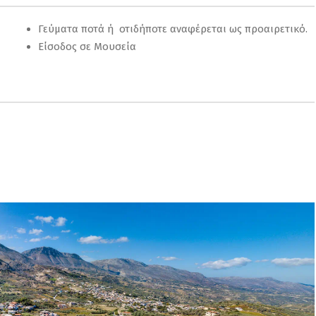
Γεύματα ποτά ή οτιδήποτε αναφέρεται ως προαιρετικό.
Είσοδος σε Μουσεία