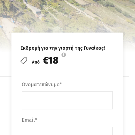
Εκδρομή για την γιορτή της Γυναίκας!
€18
Από
Ονοματεπώνυμο
*
Email
*