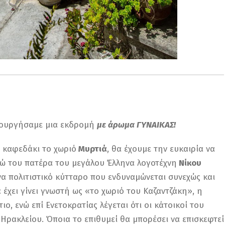
μιουργήσαμε μια εκδρομή
με άρωμα ΓΥΝΑΙΚΑΣ!
 καφεδάκι το χωριό
Μυρτιά
, θα έχουμε την ευκαιρία να
ώ του πατέρα του μεγάλου Έλληνα λογοτέχνη
Νίκου
να πολιτιστικό κύτταρο που ενδυναµώνεται συνεχώς και
 έχει γίνει γνωστή ως «το χωριό του Καζαντζάκη», η
ο, ενώ επί Ενετοκρατίας λέγεται ότι οι κάτοικοί του
Ηρακλείου. Όποια το επιθυμεί θα μπορέσει να επισκεφτεί