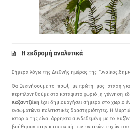
Η εκδρομή αναλυτικά
Σήμερα λόγω της Διεθνής ημέρας της Γυναίκας,δη
Θα Ξεκινήσουμε το πρωί, με πρώτη μας στάση για
περιπλανηθούμε στο κατάφυτο χωριό ,η γέννηση εδ
Καζαντζάκη
έχει δημιουργήσει σήμερα στο χωριό έ
ενσωµατώνει πολιτιστικές δραστηριότητες. Η Μυρτιά
ιστορία της είναι άρρηκτα συνδεδεµένη µε το Βυζάντι
βοήθησαν στην κατασκευή των ενετικών τειχών του 