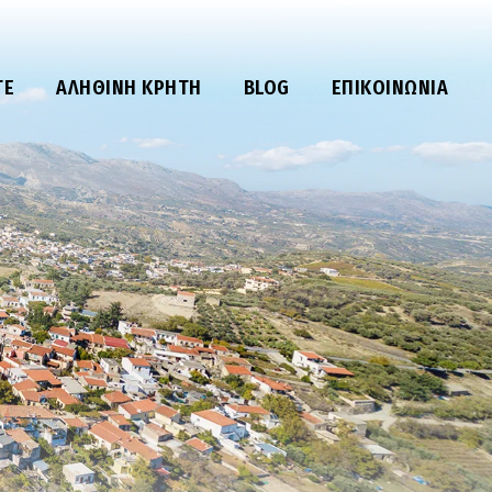
ΤΕ
ΑΛΗΘΙΝΉ ΚΡΉΤΗ
BLOG
ΕΠΙΚΟΙΝΩΝΊΑ