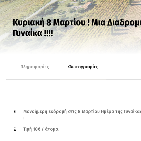
Κυριακή 8 Μαρτίου ! Μια Διαδρομ
Γυναίκα !!!!
Πληροφορίες
Φωτογραφίες
Μονοήμερη εκδρομή στις 8 Μαρτίου Ημέρα της Γυναίκα
!
Τιμή 18€ / άτομο.