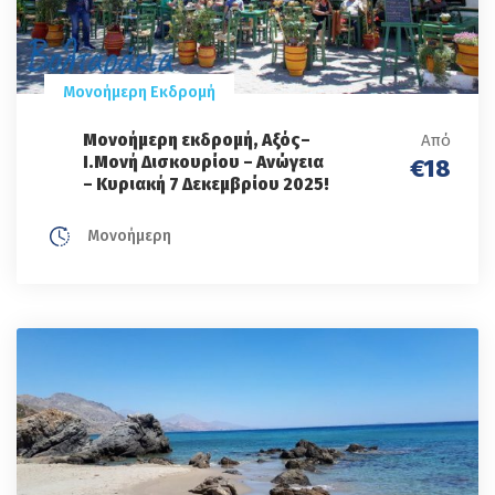
Μονοήμερη Εκδρομή
Μονοήμερη εκδρομή, Αξός–
Από
Ι.Mονή Δισκουρίου – Ανώγεια
€18
– Κυριακή 7 Δεκεμβρίου 2025!
Μονοήμερη