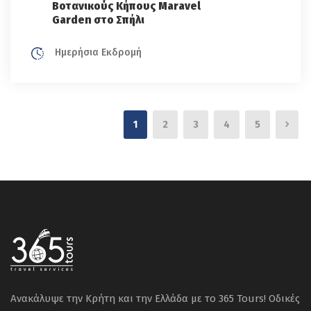
Boτανικούς Κήπους Μaravel
Garden στο Σπήλι
Ημερήσια Εκδρομή
1
2
3
4
5
Ανακάλυψε την Κρήτη και την Ελλάδα με το 365 Tours! Οδικές