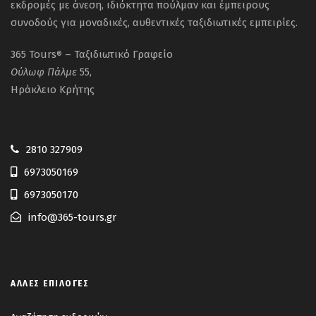
εκδρομές με άνεση, ιδιόκτητα πούλμαν και έμπειρους
συνοδούς για μοναδικές, αυθεντικές ταξιδιωτικές εμπειρίες.
365 Tours
– Ταξιδιωτικό Γραφείο
®
Ούλωφ
Πάλμε
55,
Ηράκλειο Κρήτης
2810 327909
6973050169
6973050170
info@365-tours.gr
ΆΛΛΕΣ ΕΠΙΛΟΓΈΣ