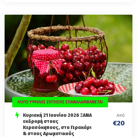
ΛΟΓΩ ΥΨΗΛΗΣ ΖΗΤΗΣΗΣ ΕΠΑΝΑΛΑΜΒΑΝΕΤΑΙ
Κυριακή 21 Ιουνίου 2026 ΞΑΝΑ
Από
εκδρομή στους
€20
Κερασόκηπους, στο Γερακάρι
& στους Αρωματικούς