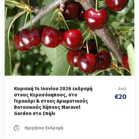
Κυριακή 14 Ιουνίου 2026 εκδρομή
Από
στους Κερασόκηπους, στο
€20
Γερακάρι & στους Αρωματικούς
Boτανικούς Κήπους Μaravel
Garden στο Σπήλι
Ημερήσια Εκδρομή