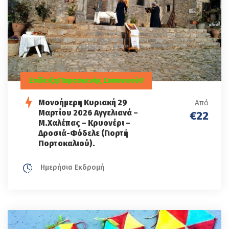
Επίδειξη Παρασκευής Σαπουνιού!!
Μονοήμερη Κυριακή 29
Από
Μαρτίου 2026 Αγγελιανά –
€22
Μ.Χαλέπας – Κρυονέρι –
Δροσιά-Φόδελε (Γιορτή
Πορτοκαλιού).
Ημερήσια Εκδρομή