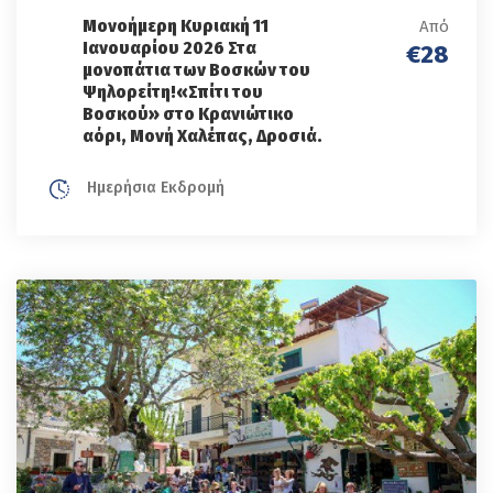
Μονοήμερη Κυριακή 11
Από
Ιανουαρίου 2026 Στα
€28
μονοπάτια των Βοσκών του
Ψηλορείτη!«Σπίτι του
Βοσκού» στο Κρανιώτικο
αόρι, Μονή Χαλέπας, Δροσιά.
Ημερήσια Εκδρομή